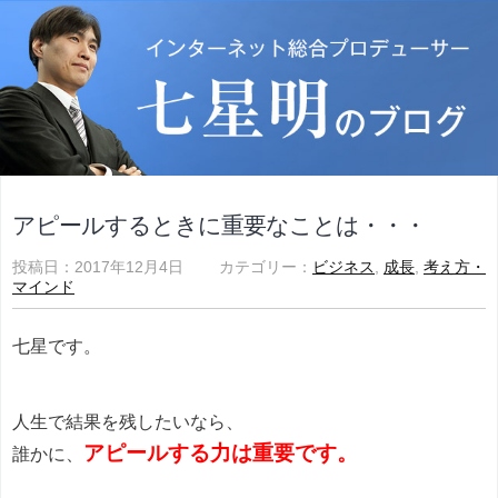
アピールするときに重要なことは・・・
投稿日：2017年12月4日 カテゴリー：
ビジネス
,
成長
,
考え方・
マインド
七星です。
人生で結果を残したいなら、
アピールする力は重要です。
誰かに、