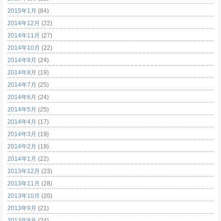
2015年1月
(84)
2014年12月
(22)
2014年11月
(27)
2014年10月
(22)
2014年9月
(24)
2014年8月
(19)
2014年7月
(25)
2014年6月
(24)
2014年5月
(25)
2014年4月
(17)
2014年3月
(19)
2014年2月
(19)
2014年1月
(22)
2013年12月
(23)
2013年11月
(28)
2013年10月
(20)
2013年9月
(21)
2013年8月
(24)