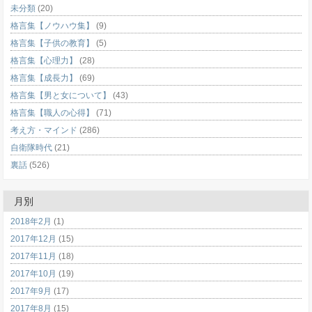
未分類
(20)
格言集【ノウハウ集】
(9)
格言集【子供の教育】
(5)
格言集【心理力】
(28)
格言集【成長力】
(69)
格言集【男と女について】
(43)
格言集【職人の心得】
(71)
考え方・マインド
(286)
自衛隊時代
(21)
裏話
(526)
月別
2018年2月
(1)
2017年12月
(15)
2017年11月
(18)
2017年10月
(19)
2017年9月
(17)
2017年8月
(15)