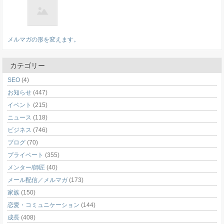
メルマガの形を変えます。
カテゴリー
SEO
(4)
お知らせ
(447)
イベント
(215)
ニュース
(118)
ビジネス
(746)
ブログ
(70)
プライベート
(355)
メンター/師匠
(40)
メール配信／メルマガ
(173)
家族
(150)
恋愛・コミュニケーション
(144)
成長
(408)