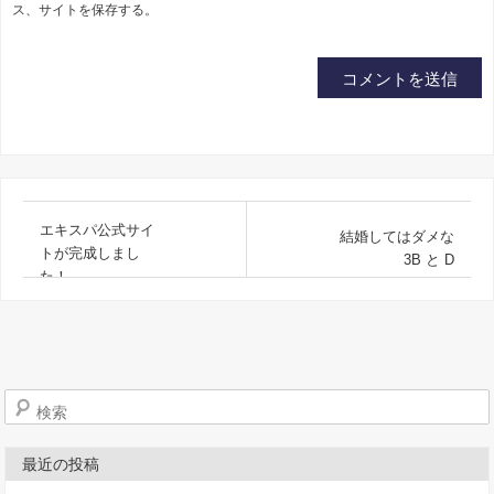
ス、サイトを保存する。
エキスパ公式サイ
結婚してはダメな
トが完成しまし
3B と D
た！
検索
最近の投稿