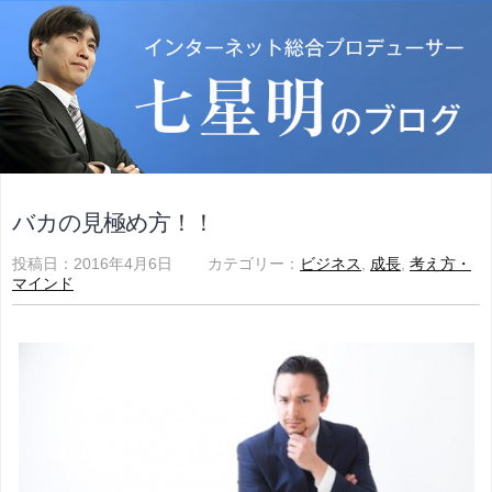
バカの見極め方！！
投稿日：2016年4月6日 カテゴリー：
ビジネス
,
成長
,
考え方・
マインド