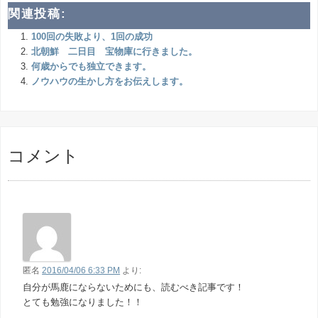
関連投稿:
100回の失敗より、1回の成功
北朝鮮 二日目 宝物庫に行きました。
何歳からでも独立できます。
ノウハウの生かし方をお伝えします。
コメント
匿名
2016/04/06 6:33 PM
より:
自分が馬鹿にならないためにも、読むべき記事です！
とても勉強になりました！！