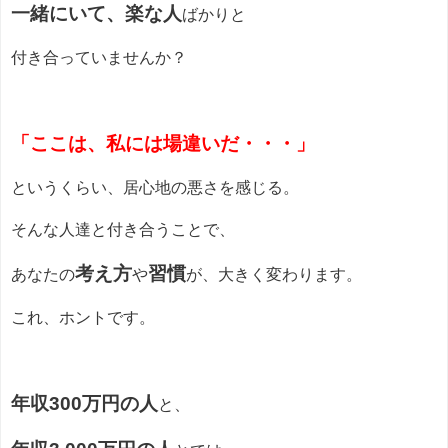
一緒にいて、楽な人
ばかりと
付き合っていませんか？
「ここは、私には場違いだ・・・」
というくらい、居心地の悪さを感じる。
そんな人達と付き合うことで、
考え方
習慣
あなたの
や
が、大きく変わります。
これ、ホントです。
年収300万円の人
と、