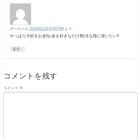
オーちゃん
2016/01/20 6:09 PM
より:
やっぱり大好きお金❗お金を好きなだけ❗好きな様に使いたい❗
↓
返信
コメントを残す
コメント
※