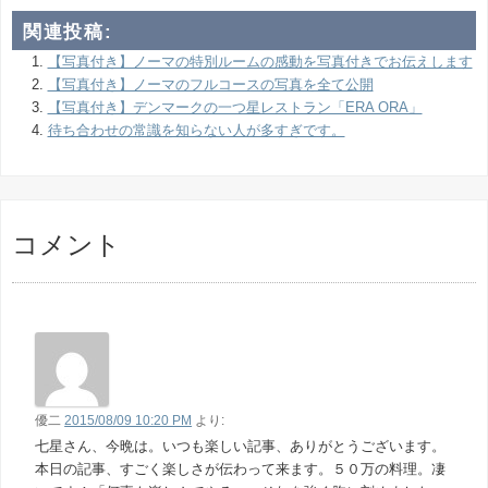
関連投稿:
【写真付き】ノーマの特別ルームの感動を写真付きでお伝えします
【写真付き】ノーマのフルコースの写真を全て公開
【写真付き】デンマークの一つ星レストラン「ERA ORA」
待ち合わせの常識を知らない人が多すぎです。
コメント
優二
2015/08/09 10:20 PM
より:
七星さん、今晩は。いつも楽しい記事、ありがとうございます。
本日の記事、すごく楽しさが伝わって来ます。５０万の料理。凄