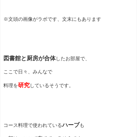
※文頭の画像がラボです、文末にもあります
図書館と厨房が合体
したお部屋で、
ここで日々、みんなで
研究
料理を
しているそうです。
ハーブ
コース料理で使われている
も