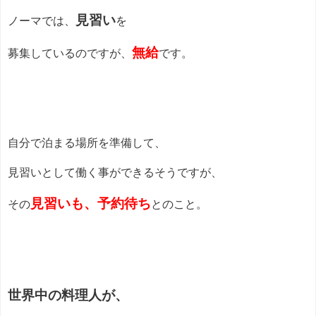
見習い
ノーマでは、
を
無給
募集しているのですが、
です。
自分で泊まる場所を準備して、
見習いとして働く事ができるそうですが、
見習いも、予約待ち
その
とのこと。
世界中の料理人が、