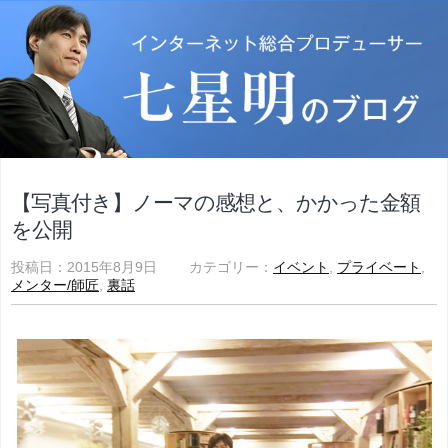
【写真付き】ノーマの感想と、かかった金額
を公開
投稿日：2015年8月9日 カテゴリー：
イベント
,
プライベート
,
メンター/師匠
,
裏話