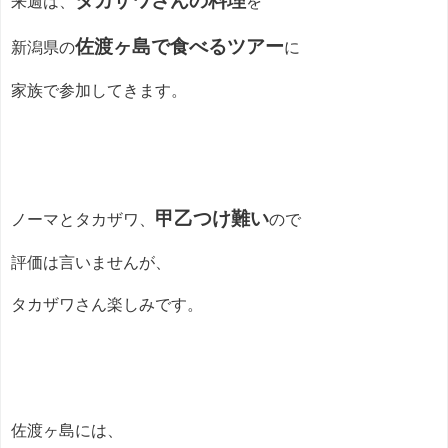
タ
カザワさんの料理
来週は、
を
佐渡ヶ島で食べるツアー
新潟県の
に
家族で参加してきます。
甲乙つけ難い
ノーマとタカザワ、
ので
評価は言いませんが、
タカザワさん楽しみです。
佐渡ヶ島には、