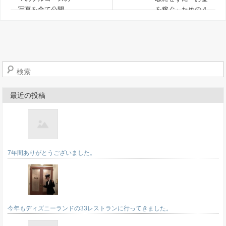
写真を全て公開
を稼ぐ」ための４
つ
検索
最近の投稿
7年間ありがとうございました。
今年もディズニーランドの33レストランに行ってきました。