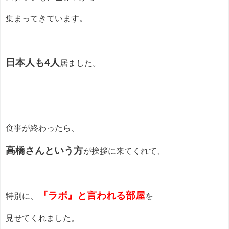
集まってきています。
日本人も4人
居ました。
食事が終わったら、
高橋さんという方
が挨拶に来てくれて、
『ラボ』と言われる部屋
特別に、
を
見せてくれました。