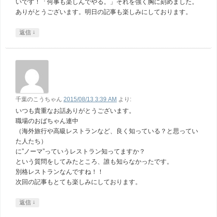
いです！「何事も楽しんでやる。」それを強く胸に刻めました。
ありがとうございます。明日の記事も楽しみにしております。
↓
返信
千葉のこうちゃん
2015/08/13 3:39 AM
より:
いつも貴重なお話ありがとうございます。
職場のおばちゃん連中
（海外旅行や高級レストランなど、良く知っている？と思ってい
た人たち）
に”ノーマ”っていうレストラン知ってますか？
という質問をしてみたところ、誰も知らなかったです。
別格レストランなんですね！！
次回の記事もとても楽しみにしております。
↓
返信