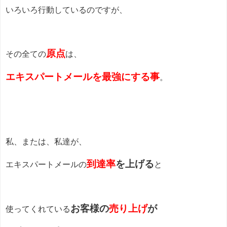
いろいろ行動しているのですが、
原点
その全ての
は、
エキスパートメールを最強にする事
。
私、または、私達が、
到達率
を上げる
エキスパートメールの
と
お客様の
売り上げ
が
使ってくれている