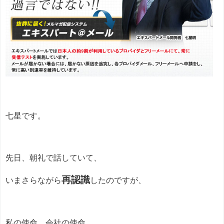
七星です。
先日、朝礼で話していて、
再認識
いまさらながら
したのですが、
私の使命、会社の使命、