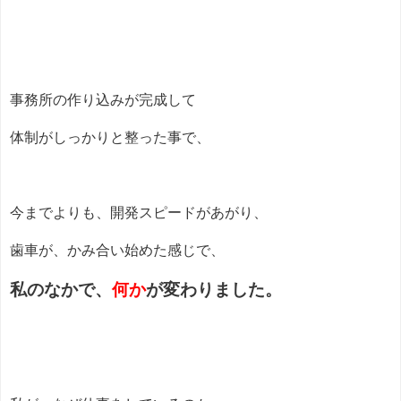
事務所の作り込みが完成して
体制がしっかりと整った事で、
今までよりも、開発スピードがあがり、
歯車が、かみ合い始めた感じで、
私のなかで、
何か
が変わりました。