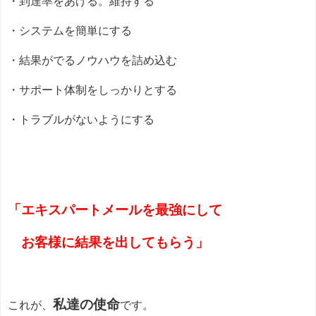
・到達率をあげる。維持する
・システムを簡単にする
・結果がでるノウハウを詰め込む
・サポート体制をしっかりとする
・トラブルがないようにする
「エキスパートメールを最強にして
お客様に結果を出してもらう」
私達の使命
これが、
です。