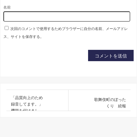
名前
次回のコメントで使用するためブラウザーに自分の名前、メールアドレ
ス、サイトを保存する。
「品質向上のため
歌舞伎町のぼった
録音してます。」
くり 続報
機能を付けまし
た。