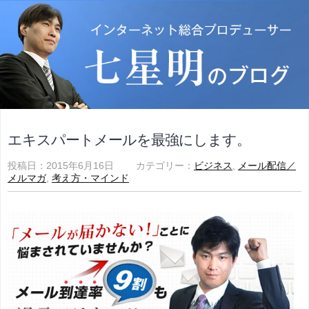
エキスパートメールを最強にします。
投稿日：2015年6月16日 カテゴリー：
ビジネス
,
メール配信／
メルマガ
,
考え方・マインド