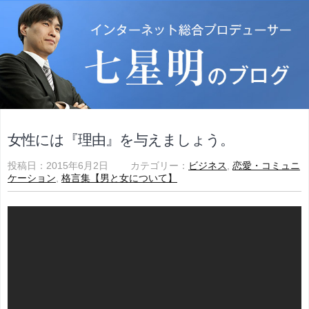
女性には『理由』を与えましょう。
投稿日：2015年6月2日 カテゴリー：
ビジネス
,
恋愛・コミュニ
ケーション
,
格言集【男と女について】