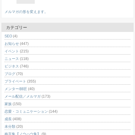
メルマガの形を変えます。
カテゴリー
SEO
(4)
お知らせ
(447)
イベント
(215)
ニュース
(118)
ビジネス
(746)
ブログ
(70)
プライベート
(355)
メンター/師匠
(40)
メール配信／メルマガ
(173)
家族
(150)
恋愛・コミュニケーション
(144)
成長
(408)
未分類
(20)
格言集【ノウハウ集】
(9)