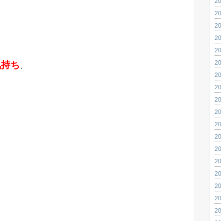
2
2
2
2
2
2
気持ち
、
2
2
2
2
2
2
2
2
2
2
2
2