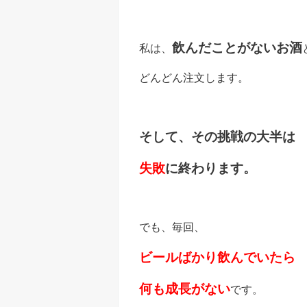
飲んだことがないお酒
私は、
どんどん注文します。
そして、その挑戦の大半は
失敗
に終わります。
でも、毎回、
ビールばかり飲んでいたら
何も成長がない
です。