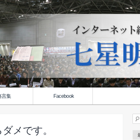
格言集
Facebook
検
らダメです。