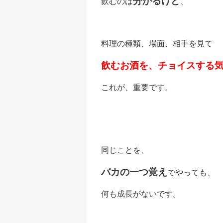
分かるけど
飲むのは
、
料理の種類、場面、相手を見て
飲むお酒を、チョイスする
これが、重要です。
同じことを、
バカの一つ覚え
でやっても、
何も成長がないです。