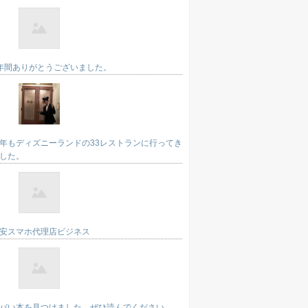
年間ありがとうございました。
年もディズニーランドの33レストランに行ってき
した。
安スマホ代理店ビジネス
バい本を見つけました。ぜひ読んでください。