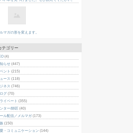
ルマガの形を変えます。
カテゴリー
EO
(4)
知らせ
(447)
ベント
(215)
ュース
(118)
ジネス
(746)
ログ
(70)
ライベート
(355)
ンター/師匠
(40)
ール配信／メルマガ
(173)
族
(150)
愛・コミュニケーション
(144)