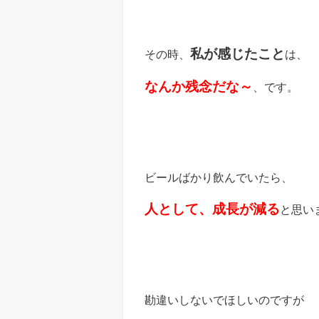
私が感じたこと
その時、
は、
なんか残念だな～
、です。
ビールばかり飲んでいたら、
人として、成長が減る
と思い
勘違いしないでほしいのですが