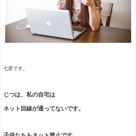
七星です。
じつは、私の自宅は
ネット回線が通ってないです。
子供たちもネット禁止です。