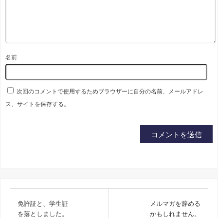
名前
次回のコメントで使用するためブラウザーに自分の名前、メールアドレ
ス、サイトを保存する。
免許証と、学生証
メルマガを辞める
を落としました。
かもしれません。