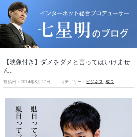
【映像付き】ダメをダメと言ってはいけませ
ん。
投稿日：2014年8月27日 カテゴリー：
ビジネス
,
成長