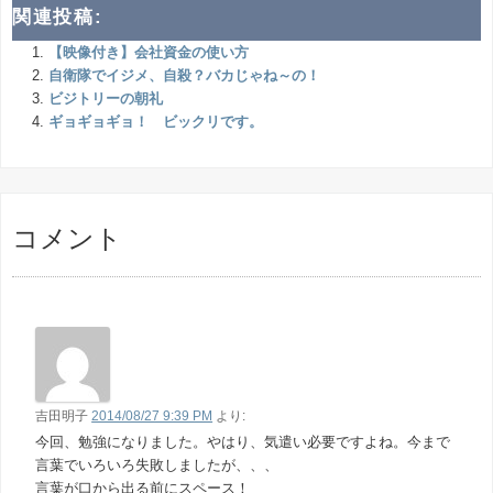
関連投稿:
【映像付き】会社資金の使い方
自衛隊でイジメ、自殺？バカじゃね～の！
ビジトリーの朝礼
ギョギョギョ！ ビックリです。
コメント
吉田明子
2014/08/27 9:39 PM
より:
今回、勉強になりました。やはり、気遣い必要ですよね。今まで
言葉でいろいろ失敗しましたが、、、
言葉が口から出る前にスペース！