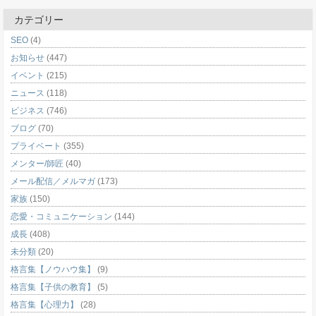
カテゴリー
SEO
(4)
お知らせ
(447)
イベント
(215)
ニュース
(118)
ビジネス
(746)
ブログ
(70)
プライベート
(355)
メンター/師匠
(40)
メール配信／メルマガ
(173)
家族
(150)
恋愛・コミュニケーション
(144)
成長
(408)
未分類
(20)
格言集【ノウハウ集】
(9)
格言集【子供の教育】
(5)
格言集【心理力】
(28)