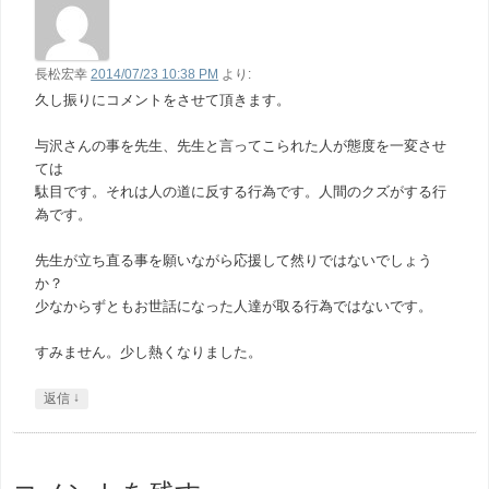
長松宏幸
2014/07/23 10:38 PM
より:
久し振りにコメントをさせて頂きます。
与沢さんの事を先生、先生と言ってこられた人が態度を一変させ
ては
駄目です。それは人の道に反する行為です。人間のクズがする行
為です。
先生が立ち直る事を願いながら応援して然りではないでしょう
か？
少なからずともお世話になった人達が取る行為ではないです。
すみません。少し熱くなりました。
↓
返信