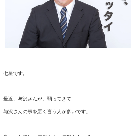
七星です。
最近、与沢さんが、弱ってきて
与沢さんの事を悪く言う人が多いです。