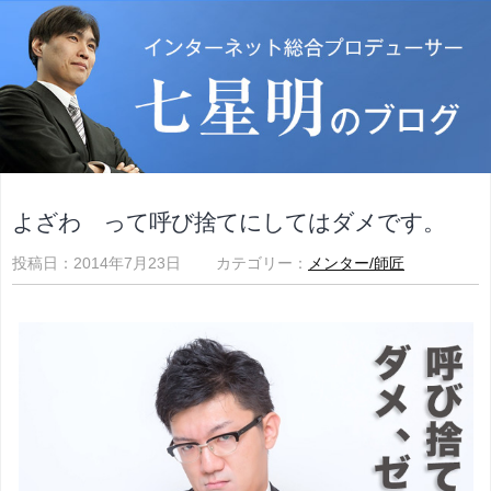
よざわ って呼び捨てにしてはダメです。
投稿日：2014年7月23日 カテゴリー：
メンター/師匠