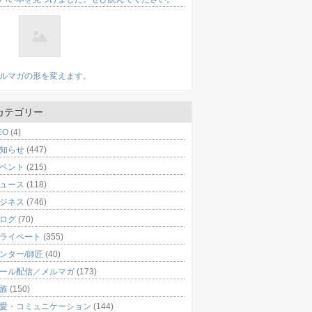
ルマガの形を変えます。
カテゴリー
EO
(4)
知らせ
(447)
ベント
(215)
ュース
(118)
ジネス
(746)
ログ
(70)
ライベート
(355)
ンター/師匠
(40)
ール配信／メルマガ
(173)
族
(150)
愛・コミュニケーション
(144)