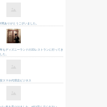
年間ありがとうございました。
年もディズニーランドの33レストランに行ってき
した。
安スマホ代理店ビジネス
バい本を見つけました。ぜひ読んでください。