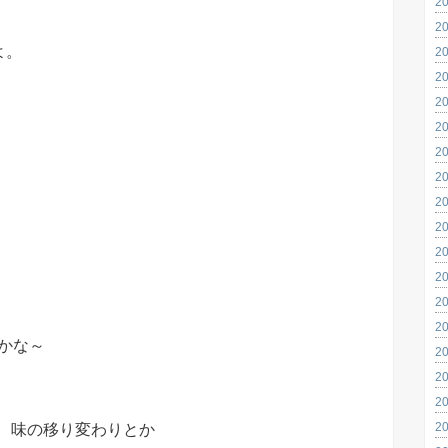
2
2
よ。
2
2
2
2
2
2
2
2
2
2
2
2
かな～
2
2
2
2
、味の移り変わりとか