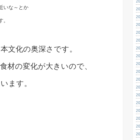
2
近いな～とか
2
2
す。
2
2
2
日本文化の奥深さです。
2
2
2
食材の変化が大きいので、
2
2
違います。
2
2
2
2
2
2
2