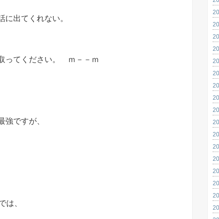
2
話に出てくれない。
2
2
2
取ってください。 ｍ－－ｍ
2
2
2
2
2
最強ですが、
2
2
2
2
2
2
2
では、
2