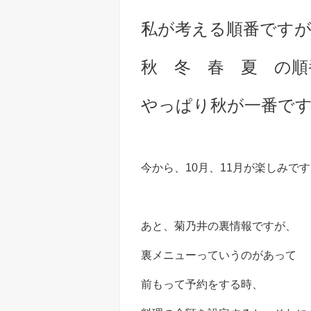
私が考える順番です
秋 冬 春 夏 の順
やっぱり秋が一番で
今から、10月、11月が楽しみで
あと、菊乃井の裏情報ですが、
裏メニューっていうのがあって
前もって予約をする時、