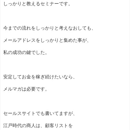
しっかりと教えるセミナーです。
今までの流れをしっかりと考えなおしても、
メールアドレスをしっかりと集めた事が、
私の成功の鍵でした。
安定してお金を稼ぎ続けたいなら、
メルマガは必要です。
セールスサイトでも書いてますが、
江戸時代の商人は、顧客リストを