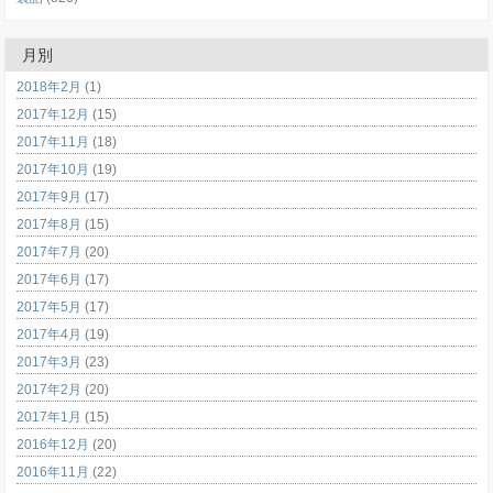
月別
2018年2月
(1)
2017年12月
(15)
2017年11月
(18)
2017年10月
(19)
2017年9月
(17)
2017年8月
(15)
2017年7月
(20)
2017年6月
(17)
2017年5月
(17)
2017年4月
(19)
2017年3月
(23)
2017年2月
(20)
2017年1月
(15)
2016年12月
(20)
2016年11月
(22)