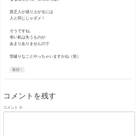
貧乏人が成り上がるには
人と同じじゃダメ！
そうですね。
幸い私は失うものが
あまりありませんので
型破りなことやっちゃいますかね（笑）
↓
返信
コメントを残す
コメント
※