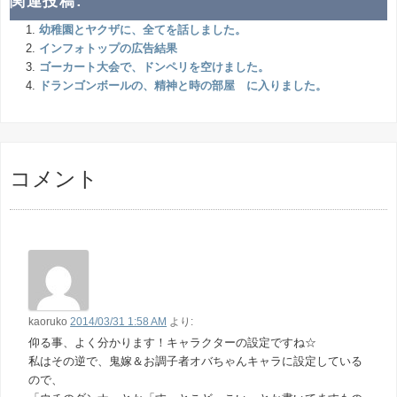
関連投稿:
幼稚園とヤクザに、全てを話しました。
インフォトップの広告結果
ゴーカート大会で、ドンペリを空けました。
ドランゴンボールの、精神と時の部屋 に入りました。
コメント
kaoruko
2014/03/31 1:58 AM
より:
仰る事、よく分かります！キャラクターの設定ですね☆
私はその逆で、鬼嫁＆お調子者オバちゃんキャラに設定している
ので、