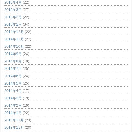
2015年4月
(22)
2015年3月
(27)
2015年2月
(22)
2015年1月
(84)
2014年12月
(22)
2014年11月
(27)
2014年10月
(22)
2014年9月
(24)
2014年8月
(19)
2014年7月
(25)
2014年6月
(24)
2014年5月
(25)
2014年4月
(17)
2014年3月
(19)
2014年2月
(19)
2014年1月
(22)
2013年12月
(23)
2013年11月
(28)