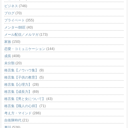
ビジネス
(746)
ブログ
(70)
プライベート
(355)
メンター/師匠
(40)
メール配信／メルマガ
(173)
家族
(150)
恋愛・コミュニケーション
(144)
成長
(408)
未分類
(20)
格言集【ノウハウ集】
(9)
格言集【子供の教育】
(5)
格言集【心理力】
(28)
格言集【成長力】
(69)
格言集【男と女について】
(43)
格言集【職人の心得】
(71)
考え方・マインド
(286)
自衛隊時代
(21)
裏話
(526)