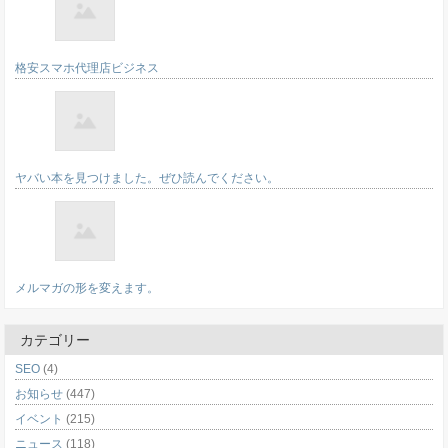
格安スマホ代理店ビジネス
ヤバい本を見つけました。ぜひ読んでください。
メルマガの形を変えます。
カテゴリー
SEO
(4)
お知らせ
(447)
イベント
(215)
ニュース
(118)