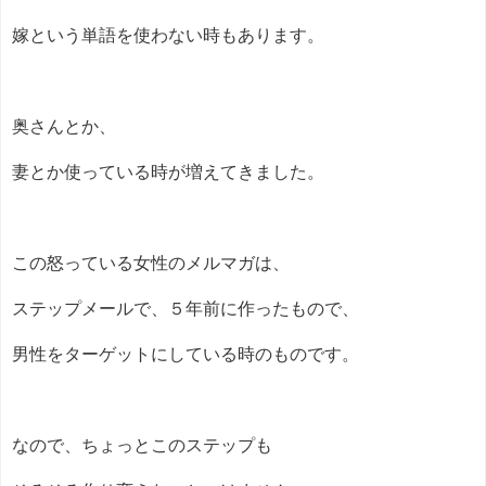
嫁という単語を使わない時もあります。
奥さんとか、
妻とか使っている時が増えてきました。
この怒っている女性のメルマガは、
ステップメールで、５年前に作ったもので、
男性をターゲットにしている時のものです。
なので、ちょっとこのステップも