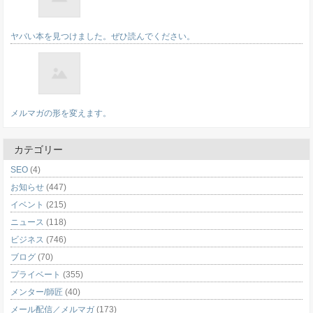
ヤバい本を見つけました。ぜひ読んでください。
メルマガの形を変えます。
カテゴリー
SEO
(4)
お知らせ
(447)
イベント
(215)
ニュース
(118)
ビジネス
(746)
ブログ
(70)
プライベート
(355)
メンター/師匠
(40)
メール配信／メルマガ
(173)