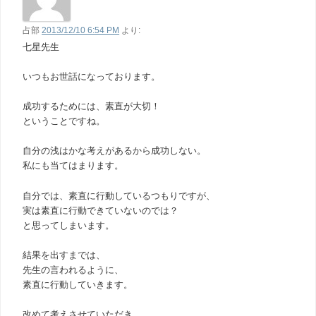
占部
2013/12/10 6:54 PM
より:
七星先生
いつもお世話になっております。
成功するためには、素直が大切！
ということですね。
自分の浅はかな考えがあるから成功しない。
私にも当てはまります。
自分では、素直に行動しているつもりですが、
実は素直に行動できていないのでは？
と思ってしまいます。
結果を出すまでは、
先生の言われるように、
素直に行動していきます。
改めて考えさせていただき、