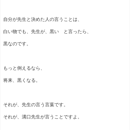
自分が先生と決めた人の言うことは、
白い物でも、先生が、黒い と言ったら、
黒なのです。
もっと例えるなら、
将来、黒くなる。
それが、先生の言う言葉です。
それが、溝口先生が言うことですよ。