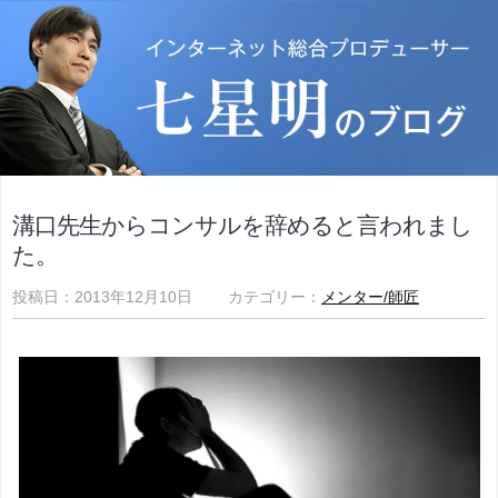
溝口先生からコンサルを辞めると言われまし
た。
投稿日：2013年12月10日 カテゴリー：
メンター/師匠