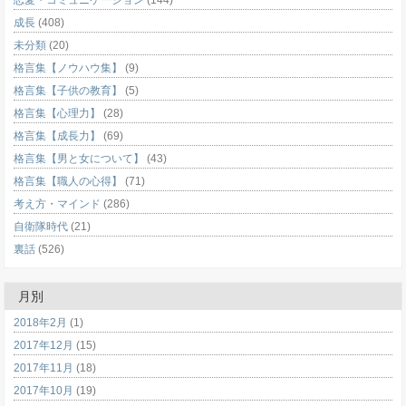
成長
(408)
未分類
(20)
格言集【ノウハウ集】
(9)
格言集【子供の教育】
(5)
格言集【心理力】
(28)
格言集【成長力】
(69)
格言集【男と女について】
(43)
格言集【職人の心得】
(71)
考え方・マインド
(286)
自衛隊時代
(21)
裏話
(526)
月別
2018年2月
(1)
2017年12月
(15)
2017年11月
(18)
2017年10月
(19)