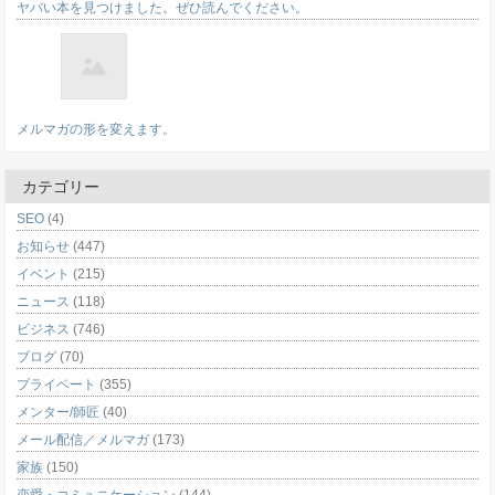
ヤバい本を見つけました。ぜひ読んでください。
メルマガの形を変えます。
カテゴリー
SEO
(4)
お知らせ
(447)
イベント
(215)
ニュース
(118)
ビジネス
(746)
ブログ
(70)
プライベート
(355)
メンター/師匠
(40)
メール配信／メルマガ
(173)
家族
(150)
恋愛・コミュニケーション
(144)