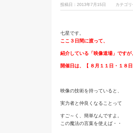
投稿日：2013年7月15日 カテゴリ
七星です。
ここ３日間に渡って、
紹介している「映像道場」ですが
開催日は、【 ８月１１日・１８日
映像の技術を持っていると、
実力者と仲良くなることって
すご～く、簡単なんですよ。
この魔法の言葉を使えば・・