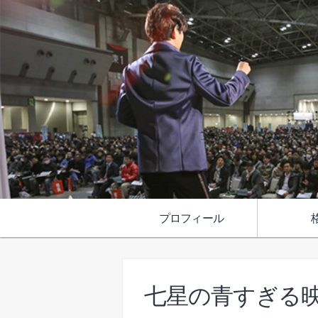
プロフィール
七星の青すぎる