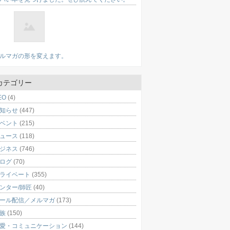
ルマガの形を変えます。
カテゴリー
EO
(4)
知らせ
(447)
ベント
(215)
ュース
(118)
ジネス
(746)
ログ
(70)
ライベート
(355)
ンター/師匠
(40)
ール配信／メルマガ
(173)
族
(150)
愛・コミュニケーション
(144)