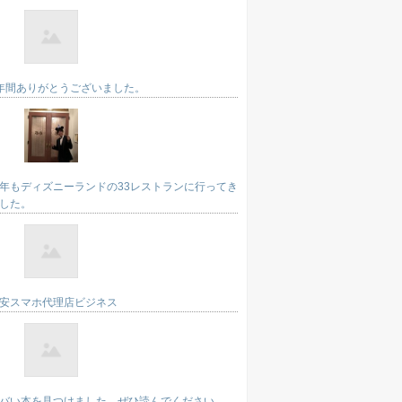
年間ありがとうございました。
年もディズニーランドの33レストランに行ってき
した。
安スマホ代理店ビジネス
バい本を見つけました。ぜひ読んでください。