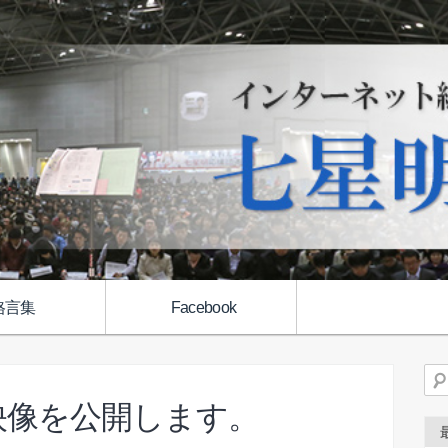
格言集
Facebook
検
映像を公開します。