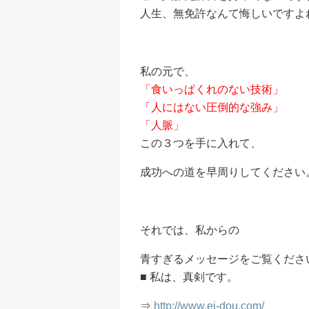
人生、無免許なんて悔しいですよ
私の元で、
「食いっぱくれのない技術」
「人にはない圧倒的な強み」
「人脈」
この３つを手に入れて、
成功への道を早周りしてください
それでは、私からの
青すぎるメッセージをご覧くださ
■ 私は、真剣です。
⇒
http://www.ei-dou.com/