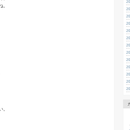
2
ね。
2
2
2
2
2
2
2
2
2
。
2
2
2
い。