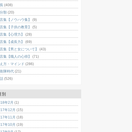
長
(408)
分類
(20)
言集【ノウハウ集】
(9)
言集【子供の教育】
(5)
言集【心理力】
(28)
言集【成長力】
(69)
言集【男と女について】
(43)
言集【職人の心得】
(71)
え方・マインド
(286)
衛隊時代
(21)
話
(526)
月別
018年2月
(1)
017年12月
(15)
017年11月
(18)
017年10月
(19)
017年9月
(17)