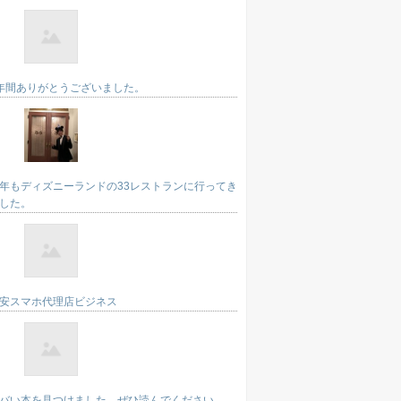
年間ありがとうございました。
年もディズニーランドの33レストランに行ってき
した。
安スマホ代理店ビジネス
バい本を見つけました。ぜひ読んでください。