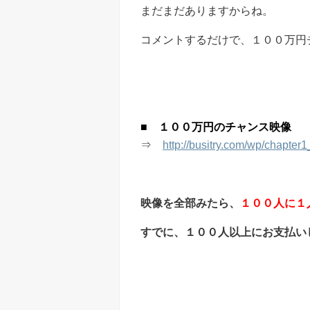
まだまだありますからね。
コメントするだけで、１００万円
■ １００万円のチャンス映像
⇒
http://busitry.com/wp/chapter
映像を全部みたら、
１００人に１
すでに、１００人以上にお支払い