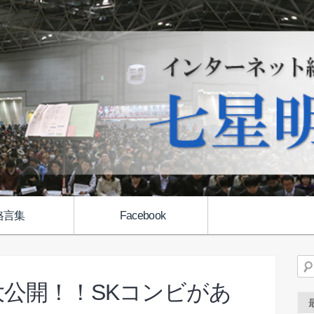
格言集
Facebook
検
公開！！SKコンビがあ