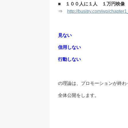
■ １００人に１人 １万円映像
⇒
http://busitry.com/wp/chapter
見ない
信用しない
行動しない
の理論は、プロモーションが終わ
全体公開をします。