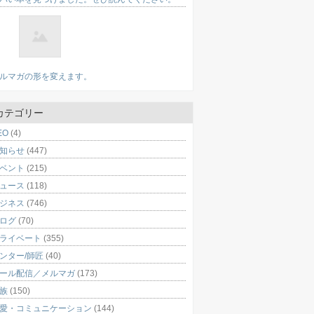
ルマガの形を変えます。
カテゴリー
EO
(4)
知らせ
(447)
ベント
(215)
ュース
(118)
ジネス
(746)
ログ
(70)
ライベート
(355)
ンター/師匠
(40)
ール配信／メルマガ
(173)
族
(150)
愛・コミュニケーション
(144)