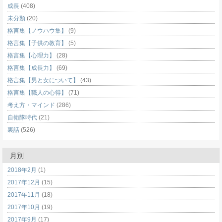
成長
(408)
未分類
(20)
格言集【ノウハウ集】
(9)
格言集【子供の教育】
(5)
格言集【心理力】
(28)
格言集【成長力】
(69)
格言集【男と女について】
(43)
格言集【職人の心得】
(71)
考え方・マインド
(286)
自衛隊時代
(21)
裏話
(526)
月別
2018年2月
(1)
2017年12月
(15)
2017年11月
(18)
2017年10月
(19)
2017年9月
(17)