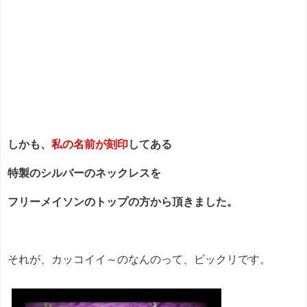
しかも、
私の名前が刻印
してある
特製のシルバーのネックレスを
フリーメイソンのトップの方から頂きました。
それが、カッコイイ～のなんのって、ビックリです。