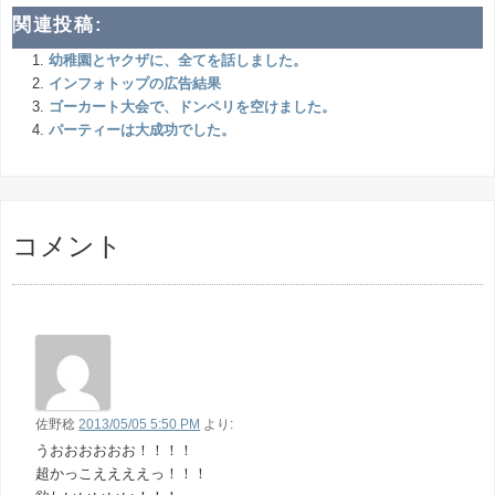
関連投稿:
幼稚園とヤクザに、全てを話しました。
インフォトップの広告結果
ゴーカート大会で、ドンペリを空けました。
パーティーは大成功でした。
コメント
佐野稔
2013/05/05 5:50 PM
より:
うおおおおおお！！！！
超かっこええええっ！！！