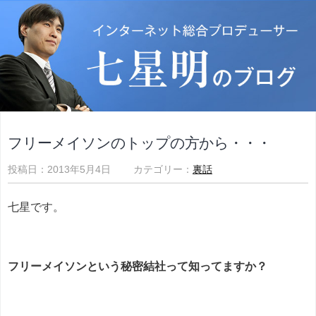
フリーメイソンのトップの方から・・・
投稿日：2013年5月4日 カテゴリー：
裏話
七星です。
フリーメイソンという秘密結社って知ってますか？