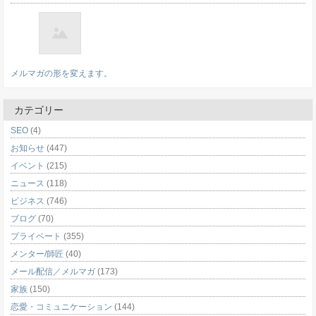
メルマガの形を変えます。
カテゴリー
SEO
(4)
お知らせ
(447)
イベント
(215)
ニュース
(118)
ビジネス
(746)
ブログ
(70)
プライベート
(355)
メンター/師匠
(40)
メール配信／メルマガ
(173)
家族
(150)
恋愛・コミュニケーション
(144)