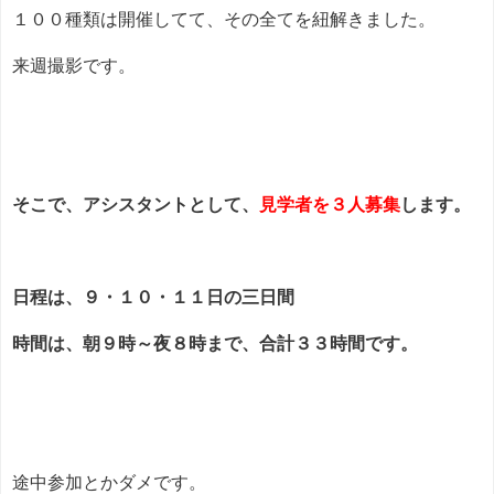
１００種類は開催してて、その全てを紐解きました。
来週撮影です。
そこで、アシスタントとして、
見学者を３人募集
します。
日程は、９・１０・１１日の三日間
時間は、朝９時～夜８時まで、合計３３時間です。
途中参加とかダメです。