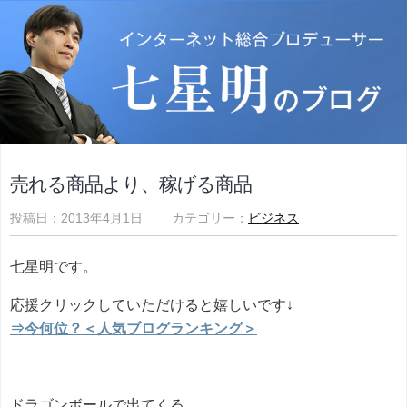
売れる商品より、稼げる商品
投稿日：2013年4月1日 カテゴリー：
ビジネス
七星明です。
応援クリックしていただけると嬉しいです↓
⇒今何位？＜人気ブログランキング＞
ドラゴンボールで出てくる