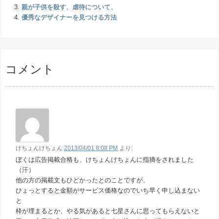
親が子供を殺す、虐待について、
優秀なデザイナーを見つける方法
コメント
けちょんけちょん
2013/04/01 8:08 PM
より:
ぼくは広告掲載合格も、けちょんけちょんに指摘をされました
（汗）
他の方の掲載文もひどかったとのことですが、
ひょっとすると金額がサービス価格なのでいち早く申し込まない
と
枠が埋まるとか、やる気があると七星さんに思ってもらえないと