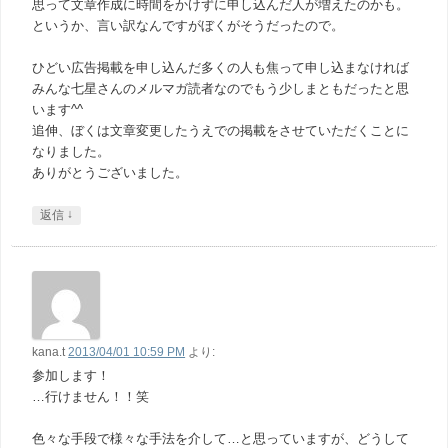
思って文章作成に時間をかけずに申し込んだ人が増えたのかも。
というか、言い訳なんですがぼくがそうだったので。
ひどい広告掲載を申し込んだ多くの人も焦って申し込まなければ
みんな七星さんのメルマガ読者なのでもう少しまともだったと思
います^^
追伸、ぼくは文章変更したうえでの掲載をさせていただくことに
なりました。
ありがとうございました。
↓
返信
kana.t
2013/04/01 10:59 PM
より:
参加します！
…行けません！！笑
色々な手段で様々な手法を介して…と思っていますが、どうして