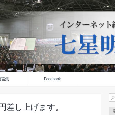
格言集
Facebook
検
万円差し上げます。