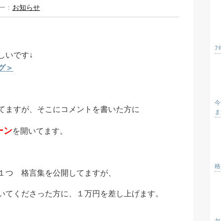
ー：
お知らせ
7
しいです↓
グ＞
今
てますが、そこにコメントを書いた方に
ま
ーン
を開いてます。
格
１つ 格言集を公開してますが、
いてくださった方に、１万円を差し上げます。
ヤ