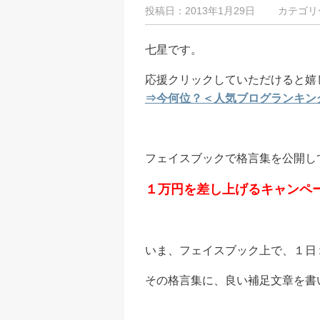
投稿日：2013年1月29日 カテゴリ
七星です。
応援クリックしていただけると嬉
⇒今何位？＜人気ブログランキン
フェイスブックで格言集を公開し
１万円を差し上げるキャンペ
いま、フェイスブック上で、１日
その格言集に、良い補足文章を書