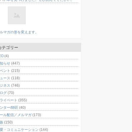
ルマガの形を変えます。
カテゴリー
EO
(4)
知らせ
(447)
ベント
(215)
ュース
(118)
ジネス
(746)
ログ
(70)
ライベート
(355)
ンター/師匠
(40)
ール配信／メルマガ
(173)
族
(150)
愛・コミュニケーション
(144)