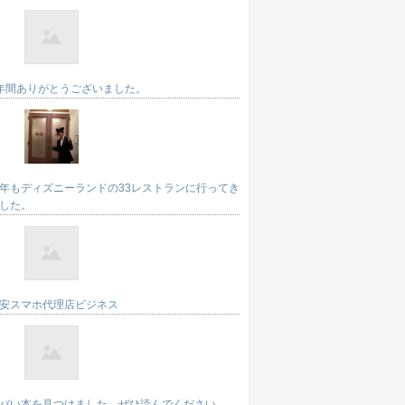
年間ありがとうございました。
年もディズニーランドの33レストランに行ってき
した。
安スマホ代理店ビジネス
バい本を見つけました。ぜひ読んでください。