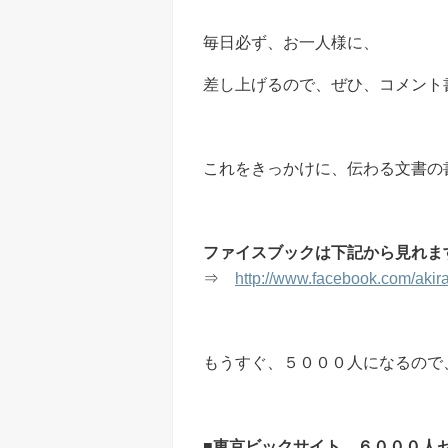
毎日必ず、お一人様に、
差し上げるので、ぜひ、コメント
これをきっかけに、伝わる文書の
ファイスブックは下記から見れま
⇒
http://www.facebook.com/akir
もうすぐ、５０００人になるので
■東京ビックサイト ６０００人