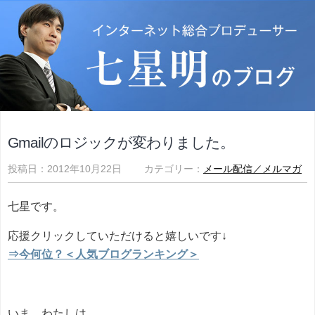
Gmailのロジックが変わりました。
投稿日：2012年10月22日 カテゴリー：
メール配信／メルマガ
七星です。
応援クリックしていただけると嬉しいです↓
⇒今何位？＜人気ブログランキング＞
いま、わたしは、