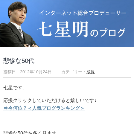
悲惨な50代
投稿日：2012年10月24日 カテゴリー：
成長
七星です。
応援クリックしていただけると嬉しいです↓
⇒今何位？＜人気ブログランキング＞
悲惨な50代を多く見ます。