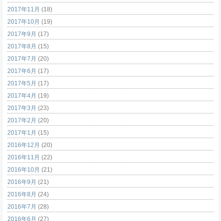
2017年11月
(18)
2017年10月
(19)
2017年9月
(17)
2017年8月
(15)
2017年7月
(20)
2017年6月
(17)
2017年5月
(17)
2017年4月
(19)
2017年3月
(23)
2017年2月
(20)
2017年1月
(15)
2016年12月
(20)
2016年11月
(22)
2016年10月
(21)
2016年9月
(21)
2016年8月
(24)
2016年7月
(28)
2016年6月
(27)