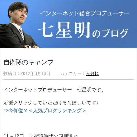
自衛隊のキャンプ
投稿日：2012年8月13日 カテゴリー：
未分類
インターネットプロデューサー 七星明です。
応援クリックしていただけると嬉しいです↓
⇒今何位？＜人気ブログランキング＞
11～12日、自衛隊時代の同期達と