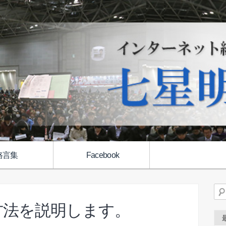
格言集
Facebook
検
方法を説明します。