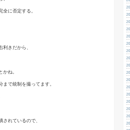
2
完全に否定する。
2
2
2
2
2
右利きだから、
2
2
2
とかね。
2
2
分まで統制を撮ってます。
2
2
。
2
、
2
2
潰されているので、
2