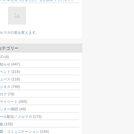
ルマガの形を変えます。
カテゴリー
EO
(4)
知らせ
(447)
ベント
(215)
ュース
(118)
ジネス
(746)
ログ
(70)
ライベート
(355)
ンター/師匠
(40)
ール配信／メルマガ
(173)
族
(150)
愛・コミュニケーション
(144)