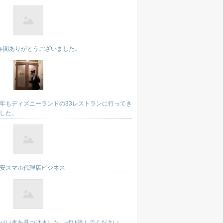
年間ありがとうございました。
年もディズニーランドの33レストランに行ってき
した。
安スマホ代理店ビジネス
バい本を見つけました。ぜひ読んでください。