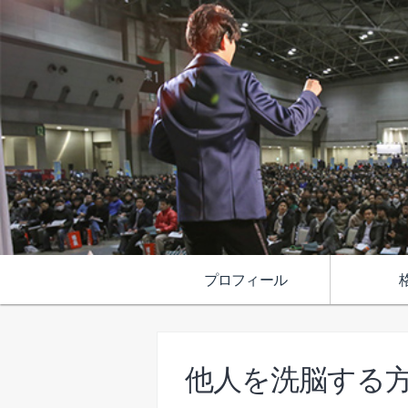
プロフィール
他人を洗脳する