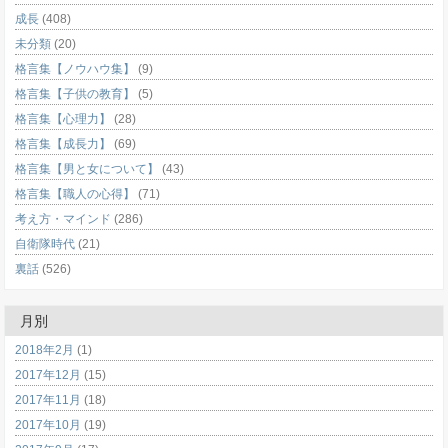
成長
(408)
未分類
(20)
格言集【ノウハウ集】
(9)
格言集【子供の教育】
(5)
格言集【心理力】
(28)
格言集【成長力】
(69)
格言集【男と女について】
(43)
格言集【職人の心得】
(71)
考え方・マインド
(286)
自衛隊時代
(21)
裏話
(526)
月別
2018年2月
(1)
2017年12月
(15)
2017年11月
(18)
2017年10月
(19)