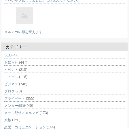
ヤバい本を見つけました。ぜひ読んでください。
メルマガの形を変えます。
カテゴリー
SEO
(4)
お知らせ
(447)
イベント
(215)
ニュース
(118)
ビジネス
(746)
ブログ
(70)
プライベート
(355)
メンター/師匠
(40)
メール配信／メルマガ
(173)
家族
(150)
恋愛・コミュニケーション
(144)