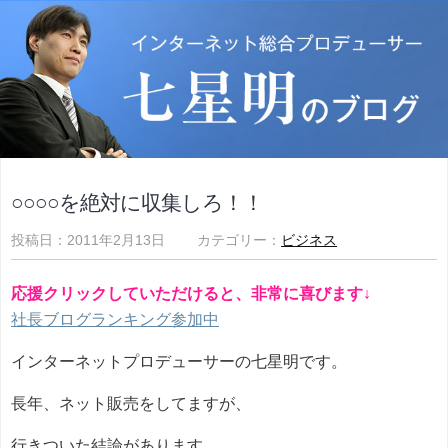
○○○○を絶対に収集しろ！！
投稿日：2011年2月13日 カテゴリー：
ビジネス
応援クリックしていただけると、非常に喜びます↓
社長ブログランキング参加中
インターネットプロデューサーの七星明です。
長年、ネット販売をしてますが、
行きついた結論があります。