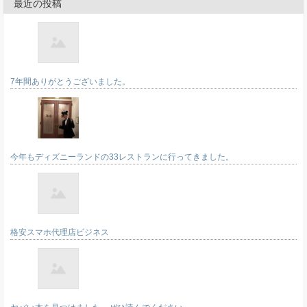
最近の投稿
7年間ありがとうございました。
今年もディズニーランドの33レストランに行ってきました。
格安スマホ代理店ビジネス