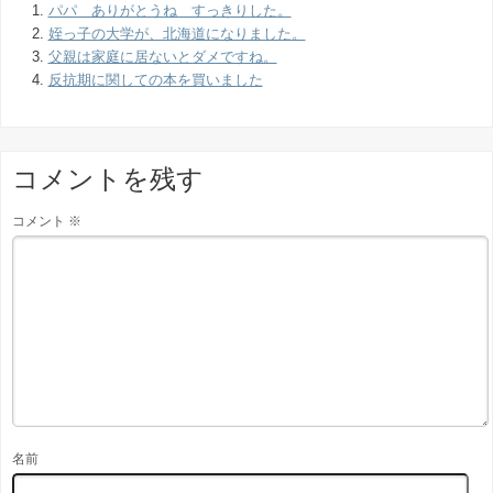
パパ ありがとうね すっきりした。
姪っ子の大学が、北海道になりました。
父親は家庭に居ないとダメですね。
反抗期に関しての本を買いました
コメントを残す
コメント
※
名前