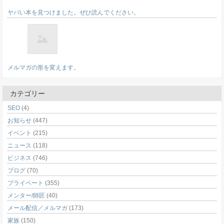
ヤバい本を見つけました。ぜひ読んでください。
メルマガの形を変えます。
カテゴリー
SEO
(4)
お知らせ
(447)
イベント
(215)
ニュース
(118)
ビジネス
(746)
ブログ
(70)
プライベート
(355)
メンター/師匠
(40)
メール配信／メルマガ
(173)
家族
(150)