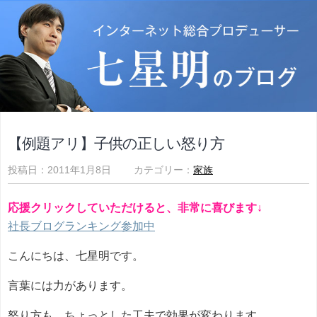
【例題アリ】子供の正しい怒り方
投稿日：2011年1月8日 カテゴリー：
家族
応援クリックしていただけると、非常に喜びます↓
社長ブログランキング参加中
こんにちは、七星明です。
言葉には力があります。
怒り方も、ちょっとした工夫で効果が変わります。