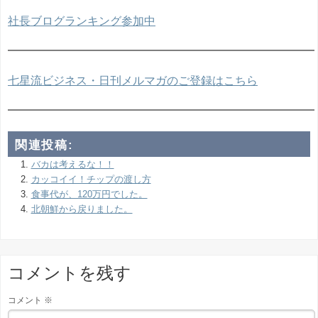
社長ブログランキング参加中
━━━━━━━━━━━━━━━━━━━━━━━━━━━
七星流ビジネス・日刊メルマガのご登録はこちら
━━━━━━━━━━━━━━━━━━━━━━━━━━━
関連投稿:
バカは考えるな！！
カッコイイ！チップの渡し方
食事代が、120万円でした。
北朝鮮から戻りました。
コメントを残す
コメント
※