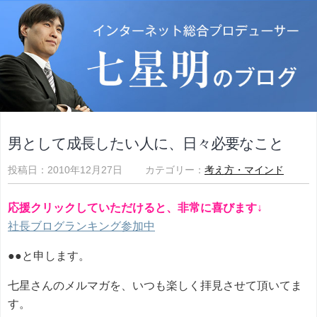
男として成長したい人に、日々必要なこと
投稿日：2010年12月27日 カテゴリー：
考え方・マインド
応援クリックしていただけると、非常に喜びます↓
社長ブログランキング参加中
●●と申します。
七星さんのメルマガを、いつも楽しく拝見させて頂いてま
す。